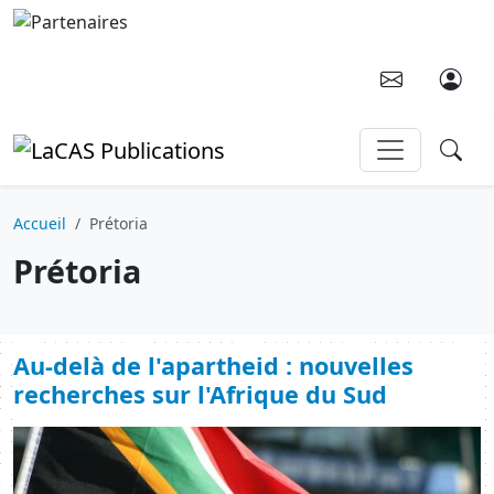
Aller au contenu principal
Accueil
Prétoria
Prétoria
Au-delà de l'apartheid : nouvelles
recherches sur l'Afrique du Sud
Image