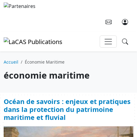
Aller au contenu principal
Accueil
Économie Maritime
économie maritime
Océan de savoirs : enjeux et pratiques
dans la protection du patrimoine
maritime et fluvial
Image