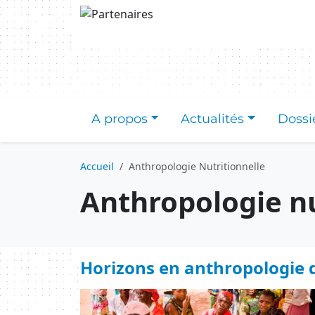
Aller au contenu principal
A propos
Actualités
Dossi
Accueil
Anthropologie Nutritionnelle
Anthropologie nu
Horizons en anthropologie de
Image