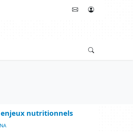
, enjeux nutritionnels
INA