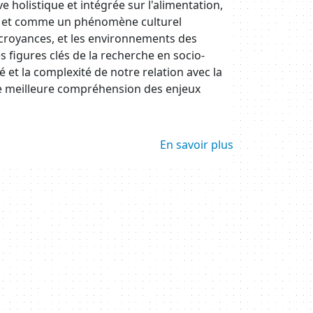
e holistique et intégrée sur l'alimentation,
ue et comme un phénomène culturel
 croyances, et les environnements des
 figures clés de la recherche en socio-
é et la complexité de notre relation avec la
ne meilleure compréhension des enjeux
En savoir plus