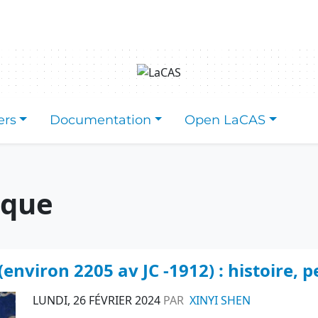
ers
Documentation
Open LaCAS
ique
environ 2205 av JC -1912) : histoire, p
LUNDI, 26 FÉVRIER 2024
PAR
XINYI SHEN