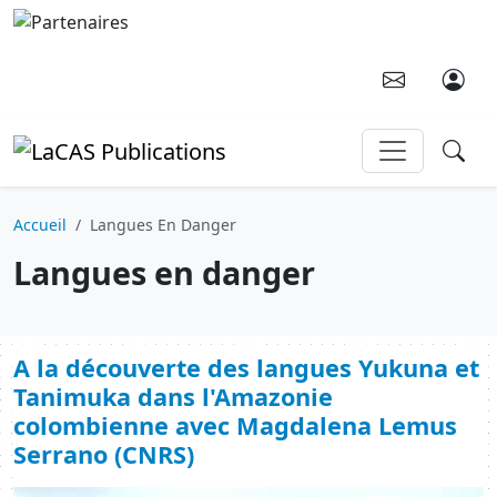
Aller au contenu principal
Accueil
Langues En Danger
Langues en danger
A la découverte des langues Yukuna et
Tanimuka dans l'Amazonie
colombienne avec Magdalena Lemus
Serrano (CNRS)