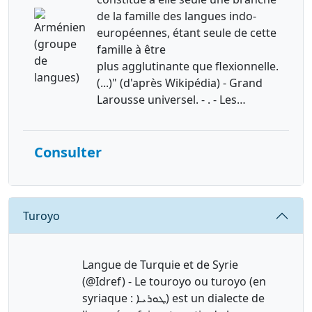
de la famille des langues indo-
européennes, étant seule de cette
famille à être
plus agglutinante que flexionnelle.
(...)" (d'après Wikipédia) - Grand
Larousse universel. - . - Les…
Consulter
Requête
Turoyo
Langue de Turquie et de Syrie
(@Idref) - Le touroyo ou turoyo (en
syriaque : ܛܘܪܝܐ) est un dialecte de