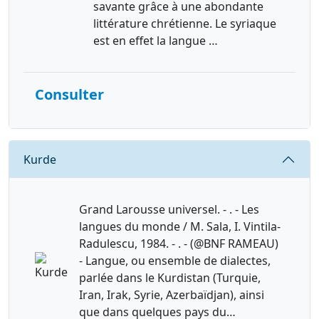
savante grâce à une abondante
littérature chrétienne. Le syriaque
est en effet la langue …
Consulter
Requête
Kurde
Grand Larousse universel. - . - Les
langues du monde / M. Sala, I. Vintila-
Radulescu, 1984. - . - (@BNF RAMEAU)
- Langue, ou ensemble de dialectes,
parlée dans le Kurdistan (Turquie,
Iran, Irak, Syrie, Azerbaïdjan), ainsi
que dans quelques pays du…