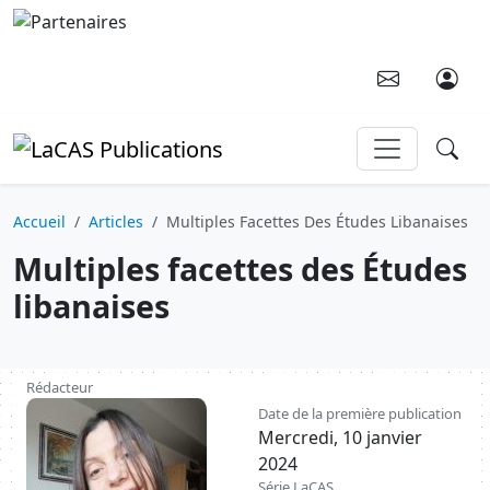
Aller au contenu principal
Accueil
Articles
Multiples Facettes Des Études Libanaises
Multiples facettes des Études
libanaises
Rédacteur
Image
Date de la première publication
Mercredi, 10 janvier
2024
Série LaCAS