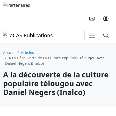
Aller au contenu principal
Accueil
Articles
A La Découverte de La Culture Populaire Télougou Avec
Daniel Negers (Inalco)
A la découverte de la culture
populaire télougou avec
Daniel Negers (Inalco)