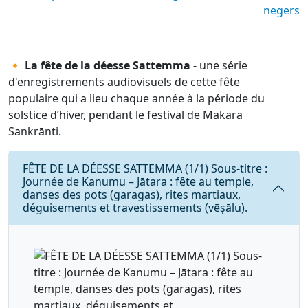
negers
🔸 La fête de la déesse Sattemma
- une série
d'enregistrements audiovisuels de cette fête
populaire qui a lieu chaque année à la période du
solstice d’hiver, pendant le festival de Makara
Sankrānti.
Requête
FÊTE DE LA DÉESSE SATTEMMA (1/1) Sous-titre :
Journée de Kanumu – Jātara : fête au temple,
danses des pots (garagas), rites martiaux,
déguisements et travestissements (vēṣālu).