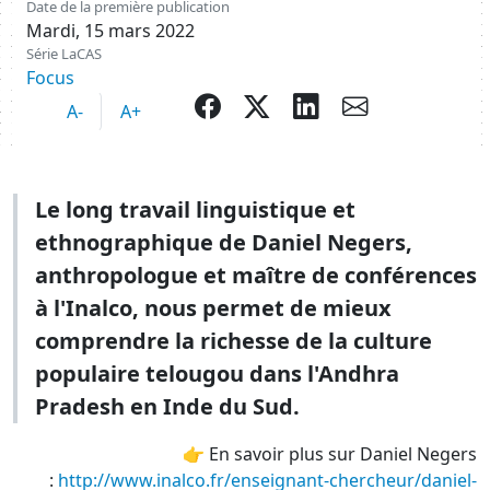
Date de la première publication
Mardi, 15 mars 2022
Série LaCAS
Focus
facebook
twitter
Partager sur L
envelope
A-
A+
Le long travail linguistique et
ethnographique de Daniel Negers,
anthropologue et maître de conférences
à l'Inalco, nous permet de mieux
comprendre la richesse de la culture
populaire telougou dans l'Andhra
Pradesh en Inde du Sud.
👉 En savoir plus sur Daniel Negers
:
http://www.inalco.fr/enseignant-chercheur/daniel-