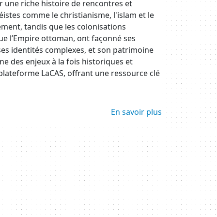
une riche histoire de rencontres et
istes comme le christianisme, l'islam et le
ent, tandis que les colonisations
 que l’Empire ottoman, ont façonné ses
 ses identités complexes, et son patrimoine
e des enjeux à la fois historiques et
plateforme LaCAS, offrant une ressource clé
En savoir plus