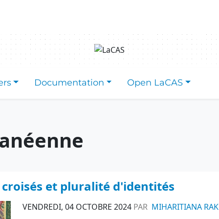
ers
Documentation
Open LaCAS
ranéenne
roisés et pluralité d'identités
VENDREDI, 04 OCTOBRE 2024
PAR
MIHARITIANA RA