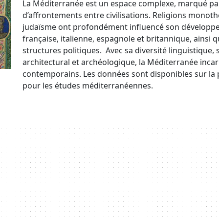
La Méditerranée est un espace complexe, marqué par 
d’affrontements entre civilisations. Religions monothé
judaïsme ont profondément influencé son développem
française, italienne, espagnole et britannique, ainsi
structures politiques.
Avec sa diversité linguistique,
architectural et archéologique, la Méditerranée incarn
contemporains. Les données sont disponibles sur la 
pour les études méditerranéennes.