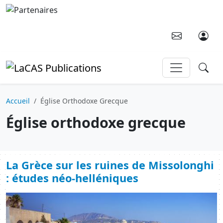
Aller au contenu principal
Accueil
Église Orthodoxe Grecque
Église orthodoxe grecque
La Grèce sur les ruines de Missolonghi
: études néo-helléniques
Image