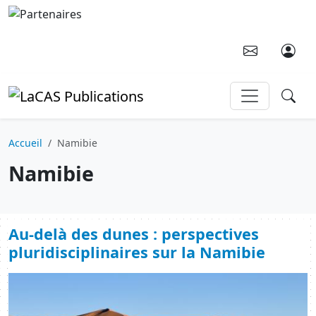
Aller au contenu principal
Accueil
Namibie
Namibie
Au-delà des dunes : perspectives
pluridisciplinaires sur la Namibie
Image