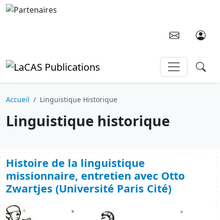
Aller au contenu principal
Accueil
Linguistique Historique
Linguistique historique
Histoire de la linguistique
missionnaire, entretien avec Otto
Zwartjes (Université Paris Cité)
Image