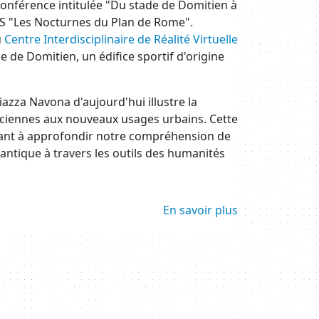
e conférence intitulée "Du stade de Domitien à
LIS "Les Nocturnes du Plan de Rome".
u
Centre Interdisciplinaire de Réalité Virtuelle
e de Domitien, un édifice sportif d'origine
azza Navona d'aujourd'hui illustre la
anciennes aux nouveaux usages urbains. Cette
isant à approfondir notre compréhension de
 antique à travers les outils des humanités
En savoir plus