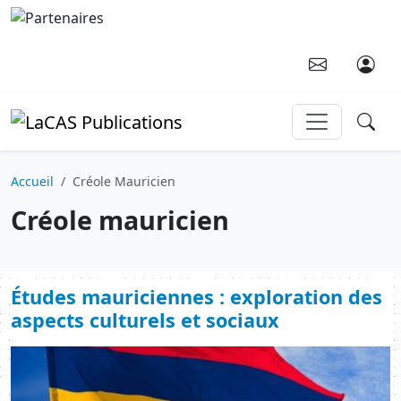
Aller au contenu principal
Accueil
Créole Mauricien
Créole mauricien
Études mauriciennes : exploration des
aspects culturels et sociaux
Image