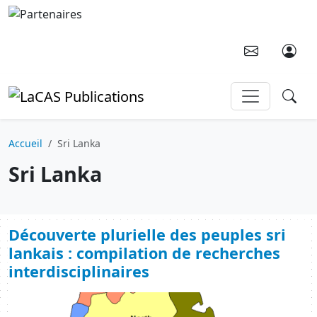
Aller au contenu principal
Accueil
Sri Lanka
Sri Lanka
Découverte plurielle des peuples sri
lankais : compilation de recherches
interdisciplinaires
Image