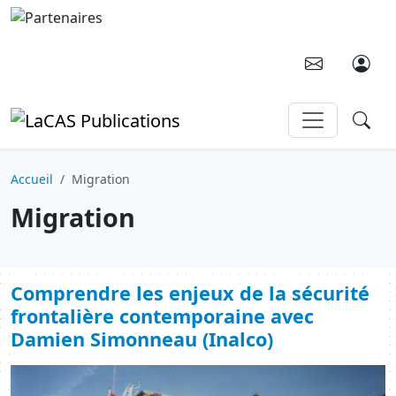
Aller au contenu principal
Accueil
Migration
Migration
Comprendre les enjeux de la sécurité
frontalière contemporaine avec
Damien Simonneau (Inalco)
Image