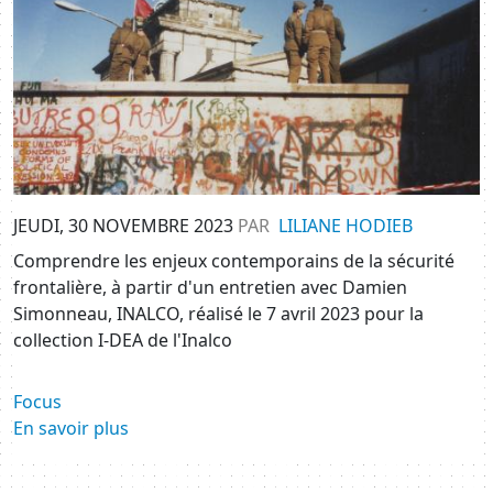
JEUDI, 30 NOVEMBRE 2023
PAR
LILIANE HODIEB
Comprendre les enjeux contemporains de la sécurité
frontalière, à partir d'un entretien avec Damien
Simonneau, INALCO, réalisé le 7 avril 2023 pour la
collection I-DEA de l'Inalco
Focus
En savoir plus