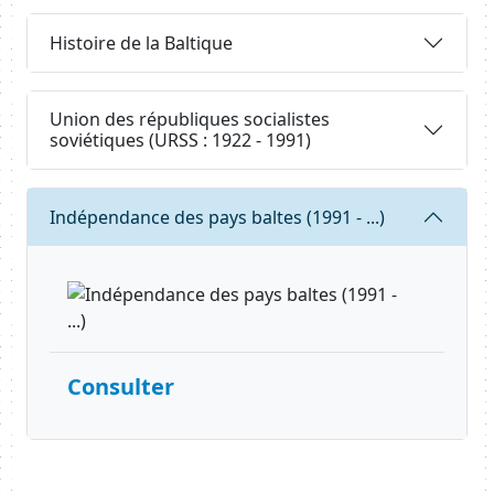
Body
Requête
Histoire de la Baltique
Requête
Union des républiques socialistes
soviétiques (URSS : 1922 - 1991)
Requête
Indépendance des pays baltes (1991 - ...)
Consulter