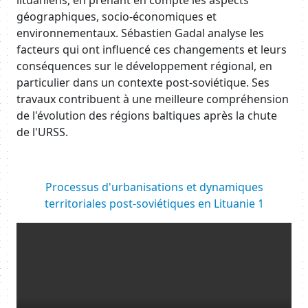
lituaniens, en prenant en compte les aspects
géographiques, socio-économiques et
environnementaux. Sébastien Gadal analyse les
facteurs qui ont influencé ces changements et leurs
conséquences sur le développement régional, en
particulier dans un contexte post-soviétique. Ses
travaux contribuent à une meilleure compréhension
de l'évolution des régions baltiques après la chute
de l'URSS.
Body
Processus d'urbanisations et dynamiques
territoriales post-soviétiques en Lituanie 1
Resource URL