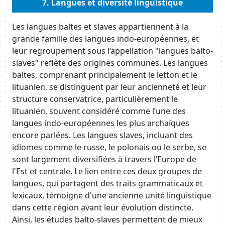
7. Langues et diversité linguistique
Body
Les langues baltes et slaves appartiennent à la
grande famille des langues indo-européennes, et
leur regroupement sous l’appellation "langues balto-
slaves" reflète des origines communes. Les langues
baltes, comprenant principalement le letton et le
lituanien, se distinguent par leur ancienneté et leur
structure conservatrice, particulièrement le
lituanien, souvent considéré comme l’une des
langues indo-européennes les plus archaïques
encore parlées. Les langues slaves, incluant des
idiomes comme le russe, le polonais ou le serbe, se
sont largement diversifiées à travers l’Europe de
l'Est et centrale. Le lien entre ces deux groupes de
langues, qui partagent des traits grammaticaux et
lexicaux, témoigne d'une ancienne unité linguistique
dans cette région avant leur évolution distincte.
Ainsi, les études balto-slaves permettent de mieux