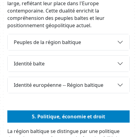
large, reflétant leur place dans l'Europe
contemporaine. Cette dualité enrichit la
compréhension des peuples baltes et leur
positionnement géopolitique actuel.
Requête
Peuples de la région baltique
Requête
Identité balte
Requête
Identité européenne -- Région baltique
Body
5. Politique, économie et droit
Body
La région baltique se distingue par une politique