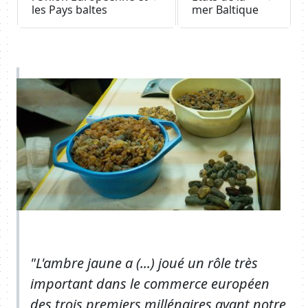
les Pays baltes
mer Baltique
Body
Image
"L'ambre jaune a (...) joué un rôle très
important dans le commerce européen
des trois premiers millénaires avant notre