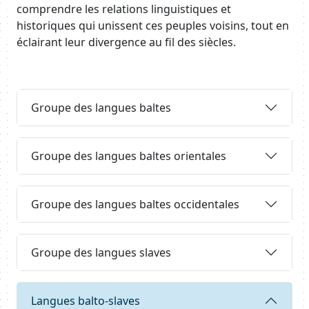
comprendre les relations linguistiques et
historiques qui unissent ces peuples voisins, tout en
éclairant leur divergence au fil des siècles.
Body
Requête
Groupe des langues baltes
Requête
Groupe des langues baltes orientales
Requête
Groupe des langues baltes occidentales
Body
Requête
Groupe des langues slaves
Requête
Langues balto-slaves