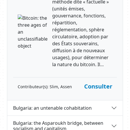
méthode dite « factuelle »
(unités émises,
gouvernance, fonctions,
répartition,
réglementation, sphère
circulatoire, adoption par
des États souverains,
diffusion à de nouveaux
usages), pour déterminer
la nature du bitcoin. Il…
Consulter
Contributeur(s):
Slim, Assen
Bulgaria: an untenable cohabitation
Bulgaria: the Asparoukh bridge, between
socialism and capitalism