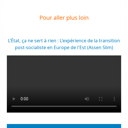
Body
Pour aller plus loin
L’État, ça ne sert à rien : L'expérience de la transition
post-socialiste en Europe de l'Est (Assen Slim)
Resource URL
Body