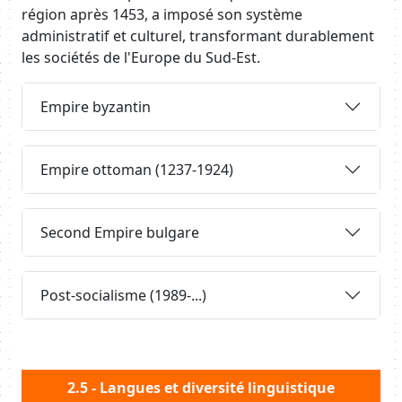
région après 1453, a imposé son système
administratif et culturel, transformant durablement
les sociétés de l'Europe du Sud-Est.
Requête
Empire byzantin
Requête
Empire ottoman (1237-1924)
Requête
Second Empire bulgare
Requête
Post-socialisme (1989-...)
Body
2.5 - Langues et diversité linguistique