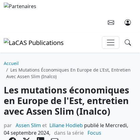
Aller au contenu principal
Accueil
Les Mutations Économiques En Europe de L'Est, Entretien
Avec Assen Slim (Inalco)
Les mutations économiques
en Europe de l'Est, entretien
avec Assen Slim (Inalco)
par
Assen Slim
et
Liliane Hodieb
publié le Mercredi,
04 septembre 2024,
dans la série
Focus