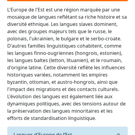
L'Europe de l'Est est une région marquée par une
mosaïque de langues reflétant sa riche histoire et sa
diversité ethnique. Les langues slaves dominent,
avec des groupes majeurs tels que le russe, le
polonais, l'ukrainien, le bulgare et le serbo-croate.
D'autres familles linguistiques cohabitent, comme
les langues finno-ougriennes (hongrois, estonien),
les langues baltes (letton, lituanien), et le roumain,
d'origine latine. Cette diversité reflète les influences
historiques variées, notamment les empires
byzantin, ottoman, et austro-hongrois, ainsi que
l'impact des migrations et des contacts culturels.
L'évolution des langues est également liée aux
dynamiques politiques, avec des tensions autour de
la préservation des langues minoritaires et les
efforts de standardisation linguistique.
Requête
Langues d'Europe de l’Est