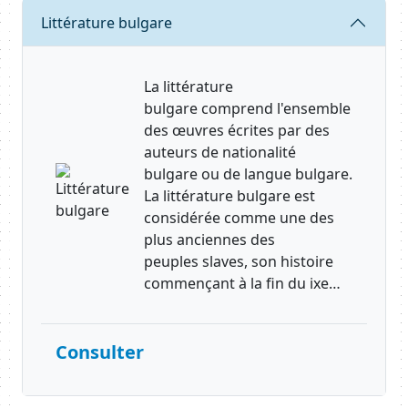
Body
Requête
Littérature bulgare
La littérature
bulgare comprend l'ensemble
des œuvres écrites par des
auteurs de nationalité
bulgare ou de langue bulgare.
La littérature bulgare est
considérée comme une des
plus anciennes des
peuples slaves, son histoire
commençant à la fin du ixe…
Consulter