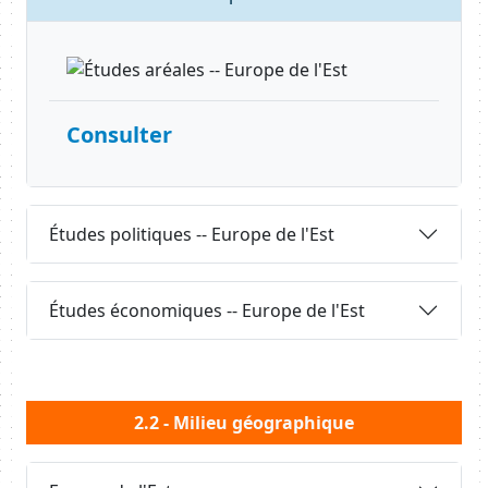
Consulter
Requête
Études politiques -- Europe de l'Est
Requête
Études économiques -- Europe de l'Est
Body
2.2 - Milieu géographique
Requête