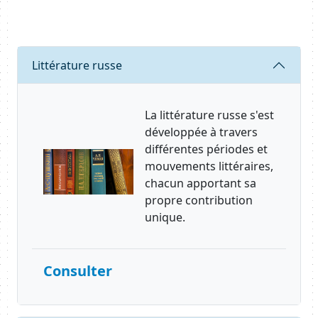
Body
Requête
Littérature russe
La littérature russe s'est
développée à travers
différentes périodes et
mouvements littéraires,
chacun apportant sa
propre contribution
unique.
Consulter