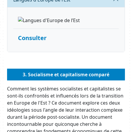
Consulter
Body
3. Socialisme et capitalisme comparé
Body
Comment les systèmes socialistes et capitalistes se
sont-ils confrontés et influencés lors de la transition
en Europe de l'Est ? Ce document explore ces deux
idéologies sous l'angle de leur interaction complexe
durant la période post-socialiste. Un document
incontournable pour quiconque cherche à
comprendre les fondements économiques de cette