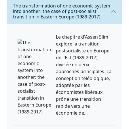
Requête
The transformation of one economic system
into another: the case of post-socialist
transition in Eastern Europe (1989-2017)
Le chapitre d'Assen Slim
explore la transition
postsocialiste en Europe
de l'Est (1989-2017),
divisée en deux
approches principales. La
conception téléologique,
adoptée par les
économistes libéraux,
prône une transition
rapide vers une
économie de…