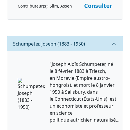
Consulter
Contributeur(s):
Slim, Assen
Body
Requête
Schumpeter, Joseph (1883 - 1950)
"Joseph Aloïs Schumpeter, né
le 8 février 1883 à Triesch,
en Moravie (Empire austro-
hongrois), et mort le 8 janvier
1950 à Salisbury, dans
le Connecticut (États-Unis), est
un économiste et professeur
en science
politique autrichien naturalisé…